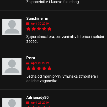
Za pocetnike i fanove fizuelnog
Sunshine_m
April 30 2019
Sjajna atmosfera, par zanimljivih forica i solidni
zadaci.
Pera
April 25 2019
Jedna od mojih prvih. Vrhunska atmosfera i
solidne zagonetke.
Adrianady80
April 25 2019