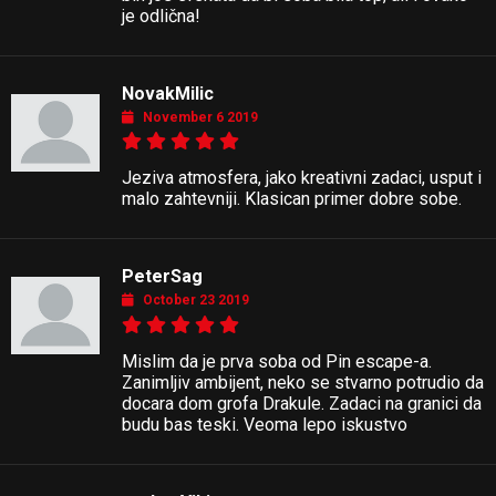
je odlična!
NovakMilic
November 6 2019
Jeziva atmosfera, jako kreativni zadaci, usput i
malo zahtevniji. Klasican primer dobre sobe.
PeterSag
October 23 2019
Mislim da je prva soba od Pin escape-a.
Zanimljiv ambijent, neko se stvarno potrudio da
docara dom grofa Drakule. Zadaci na granici da
budu bas teski. Veoma lepo iskustvo