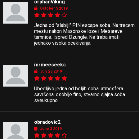
orphanViking
October 5 2019
Jedna od "slabiji" PIN escape soba. Na trecem
mestu nakon Masonske loze i Mesareve
tamnice. Ispred Dzungle. Ne treba imati
jednako visoka ocekivanja.
mrmeeseeks
July 23 2019
Ubedljivo jedna od boljih soba, atmosfera
savršena, osoblje fino, stvarno sjajna soba
sveukupno.
obradovic2
June 3 2019