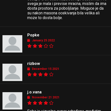
svega je mala i previse mracna, mislim da ima
dosta prostora za poboljšanje. Moguce je da
su nakon masona ocekivanja bila velika ali
moze to dosta bolje.
Popke
January 25 2022
rizbow
December 15 2021
j.o.vana
November 21 2021