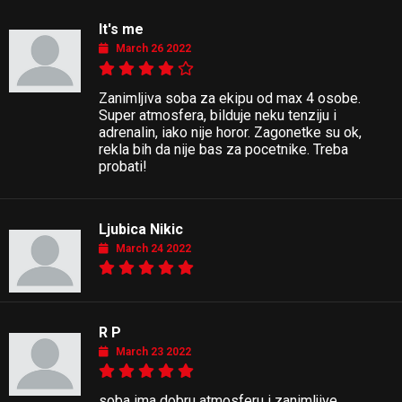
It's me
March 26 2022
Zanimljiva soba za ekipu od max 4 osobe.
Super atmosfera, bilduje neku tenziju i
adrenalin, iako nije horor. Zagonetke su ok,
rekla bih da nije bas za pocetnike. Treba
probati!
Ljubica Nikic
March 24 2022
R P
March 23 2022
soba ima dobru atmosferu i zanimljive