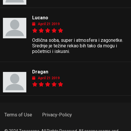
Lucano
April 21 2019
Odlična soba, super i atmosfera i zagonetke.
Srednje je težine rekao bih tako da mogu i
početnici i iskusni.
Dragan
April 21 2019
Terms of Use
Privacy-Policy
© 2024 Topescape. All Rights Reserved. All escape rooms and