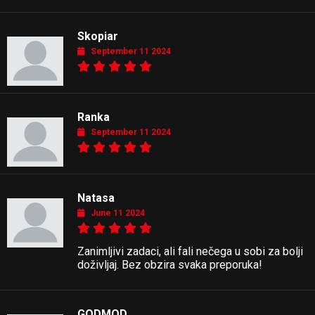
Skopiar
September 11 2024
Ranka
September 11 2024
Natasa
June 11 2024
Zanimljivi zadaci, ali fali nečega u sobi za bolji
doživljaj. Bez obzira svaka preporuka!
GODMOD