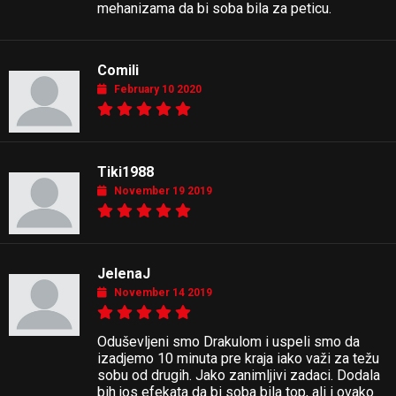
mehanizama da bi soba bila za peticu.
Comili
February 10 2020
Tiki1988
November 19 2019
JelenaJ
November 14 2019
Oduševljeni smo Drakulom i uspeli smo da
izadjemo 10 minuta pre kraja iako važi za težu
sobu od drugih. Jako zanimljivi zadaci. Dodala
bih jos efekata da bi soba bila top, ali i ovako