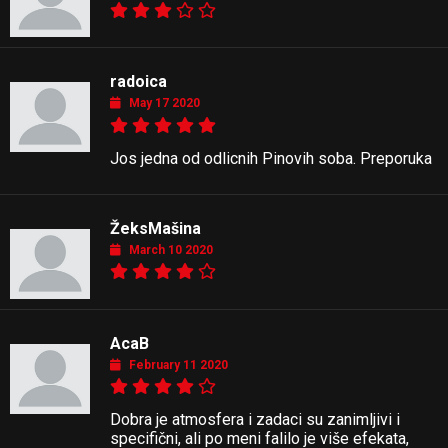
radoica
May 17 2020
Jos jedna od odlicnih Pinovih soba. Preporuka
ŽeksMašina
March 10 2020
AcaB
February 11 2020
Dobra je atmosfera i zadaci su zanimljivi i
specifični, ali po meni falilo je više efekata,