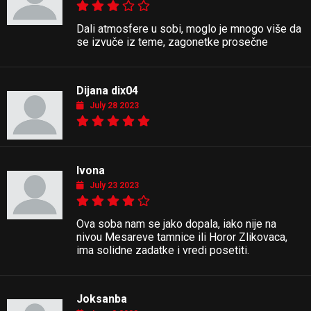
Dali atmosfere u sobi, moglo je mnogo više da
se izvuče iz teme, zagonetke prosečne
Dijana dix04
July 28 2023
Ivona
July 23 2023
Ova soba nam se jako dopala, iako nije na
nivou Mesareve tamnice ili Horor Zlikovaca,
ima solidne zadatke i vredi posetiti.
Joksanba