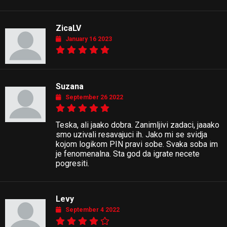
ZicaLV
January 16 2023
Suzana
September 26 2022
Teska, ali jaako dobra. Zanimljivi zadaci, jaaako
smo uzivali resavajuci ih. Jako mi se svidja
kojom logikom PIN pravi sobe. Svaka soba im
je fenomenalna. Sta god da igrate necete
pogresiti.
Levy
September 4 2022