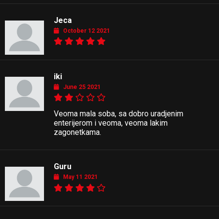
Jeca
October 12 2021
iki
June 25 2021
Veoma mala soba, sa dobro uradjenim
enterijerom i veoma, veoma lakim
zagonetkama.
Guru
May 11 2021