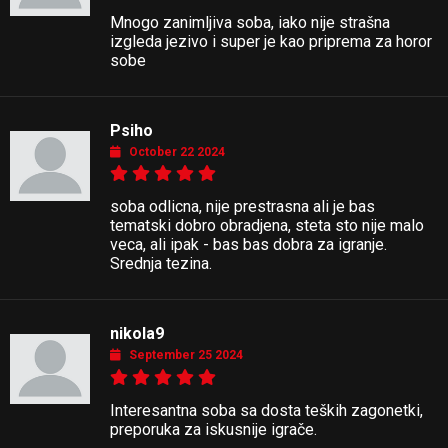
Mnogo zanimljiva soba, iako nije strašna
izgleda jezivo i super je kao priprema za horor
sobe
Psiho
October 22 2024
soba odlicna, nije prestrasna ali je bas
tematski dobro obradjena, steta sto nije malo
veca, ali ipak - bas bas dobra za igranje.
Srednja tezina.
nikola9
September 25 2024
Interesantna soba sa dosta teških zagonetki,
preporuka za iskusnije igrače.