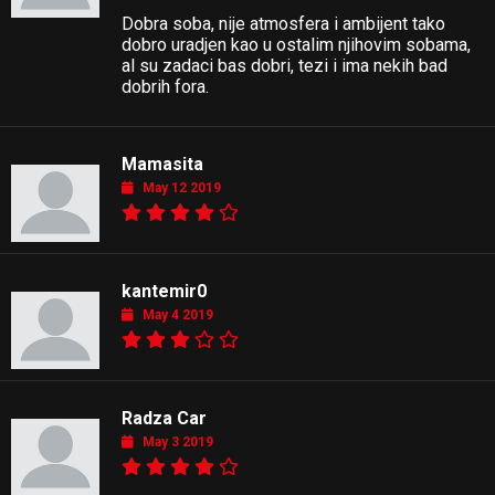
Dobra soba, nije atmosfera i ambijent tako
dobro uradjen kao u ostalim njihovim sobama,
al su zadaci bas dobri, tezi i ima nekih bad
dobrih fora.
Mamasita
May 12 2019
kantemir0
May 4 2019
Radza Car
May 3 2019