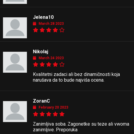
Jelena10
March 28 2023
Nikolaj
March 24 2023
Kvalitetni zadaci ali bez dinamičnosti koja
narušava da to bude najviša ocena.
ZoranC
February 20 2023
Zanimljiva soba. Zagonetke su teze ali vwoma
zanimljive. Preporuka