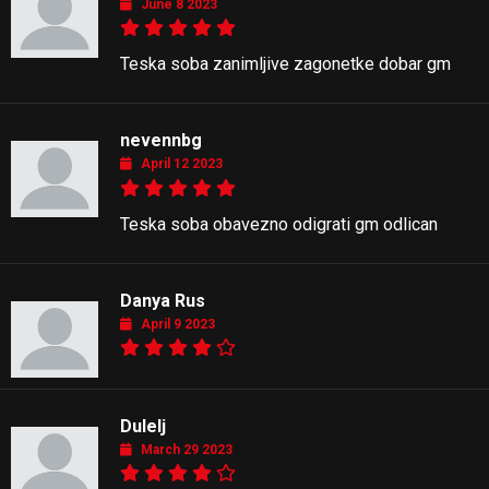
June 8 2023
Teska soba zanimljive zagonetke dobar gm
nevennbg
April 12 2023
Teska soba obavezno odigrati gm odlican
Danya Rus
April 9 2023
Dulelj
March 29 2023