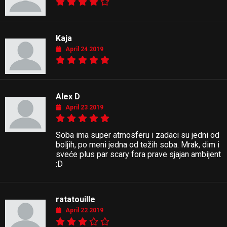
Kaja
April 24 2019
Alex D
April 23 2019
Soba ima super atmosferu i zadaci su jedni od
boljih, po meni jedna od težih soba. Mrak, dim i
sveće plus par scary fora prave sjajan ambijent
:D
ratatouille
April 22 2019