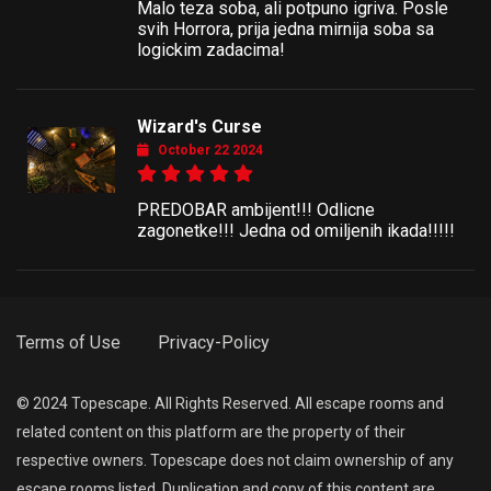
Malo teza soba, ali potpuno igriva. Posle
svih Horrora, prija jedna mirnija soba sa
logickim zadacima!
Wizard's Curse
October 22 2024
PREDOBAR ambijent!!! Odlicne
zagonetke!!! Jedna od omiljenih ikada!!!!!
Terms of Use
Privacy-Policy
© 2024 Topescape. All Rights Reserved. All escape rooms and
related content on this platform are the property of their
respective owners. Topescape does not claim ownership of any
escape rooms listed. Duplication and copy of this content are