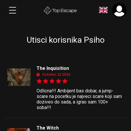
Utisci korisnika Psiho
The Inquisition
October 22 2024
Odlicna!!! Ambijent bas dobar, a jump-
scare na pocetku je najveci scare koji sam
doziveo do sada, a igrao sam 100+
soba!!!
The Witch