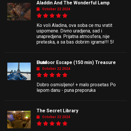
Aladdin And The Wonderful Lamp
October 22 2024
Ko voli Aladina, ova soba ce mu vratit
uspomene. Divno uradjena, sad i
unapredjena. Prijatna atmosfera, nije
preteska, a sa bas dobrim igrama!!! 5!
Outdoor Escape (150 min) Treasure Hunt
October 22 2024
Dobro osmisljeno! + malo prosetas Po
lepom danu - puna preporuka
The Secret Library
October 22 2024