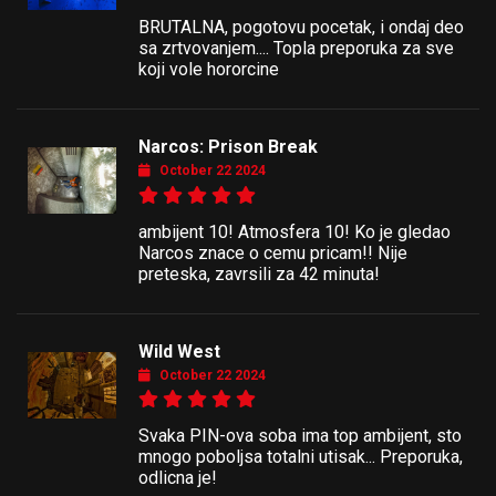
BRUTALNA, pogotovu pocetak, i ondaj deo
sa zrtvovanjem.... Topla preporuka za sve
koji vole hororcine
Narcos: Prison Break
October 22 2024
ambijent 10! Atmosfera 10! Ko je gledao
Narcos znace o cemu pricam!! Nije
preteska, zavrsili za 42 minuta!
Wild West
October 22 2024
Svaka PIN-ova soba ima top ambijent, sto
mnogo poboljsa totalni utisak... Preporuka,
odlicna je!