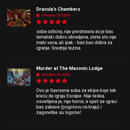
Dracula's Chambers
October 22 2024
soba odlicna, nije prestrasna ali je bas
tematski dobro obradjena, steta sto nije
malo veca, ali ipak - bas bas dobra za
igranje. Srednja tezina.
Murder at The Masonic Lodge
October 22 2024
Ovo je Savrsena soba za ekipe koje tek
krecu da igraju Escape. Nije teska,
osvetljena je, nije horror, a opet se igraci
bas zabave (pogotovu na kraju) i
zagonetke su logicne!