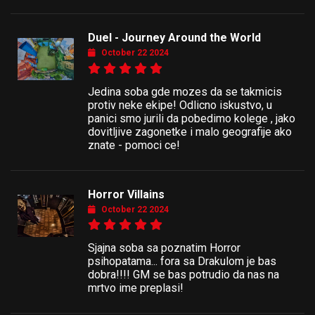
Duel - Journey Around the World
October 22 2024
Jedina soba gde mozes da se takmicis
protiv neke ekipe! Odlicno iskustvo, u
panici smo jurili da pobedimo kolege , jako
dovitljive zagonetke i malo geografije ako
znate - pomoci ce!
Horror Villains
October 22 2024
Sjajna soba sa poznatim Horror
psihopatama... fora sa Drakulom je bas
dobra!!!! GM se bas potrudio da nas na
mrtvo ime preplasi!