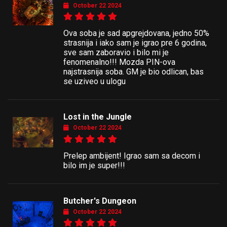
October 22 2024
Ova soba je sad apgrejdovana, jedno 50%
strasnija i iako sam je igrao pre 6 godina,
sve sam zaboravio i bilo mi je
fenomenalno!!! Mozda PIN-ova
najstrasnija soba. GM je bio odlican, bas
se uziveo u ulogu
Lost in the Jungle
October 22 2024
Prelep ambijent! Igrao sam sa decom i
bilo im je super!!!
Butcher's Dungeon
October 22 2024