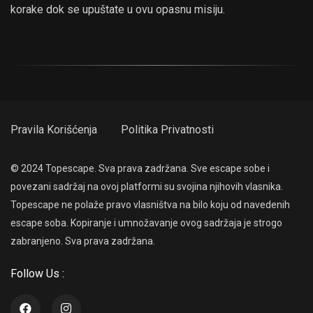
korake dok se upuštate u ovu opasnu misiju.
Pravila Korišćenja
Politika Privatnosti
© 2024 Topescape. Sva prava zadržana. Sve escape sobe i
povezani sadržaj na ovoj platformi su svojina njihovih vlasnika.
Topescape ne polaže pravo vlasništva na bilo koju od navedenih
escape soba. Kopiranje i umnožavanje ovog sadržaja je strogo
zabranjeno. Sva prava zadržana.
Follow Us :