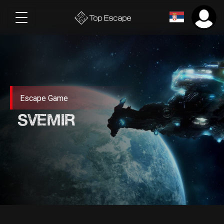
Escape Game
SVEMIR