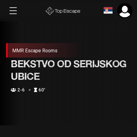
MMR Escape Rooms
BEKSTVO OD SERIJSKOG
UBICE
2-6
60′