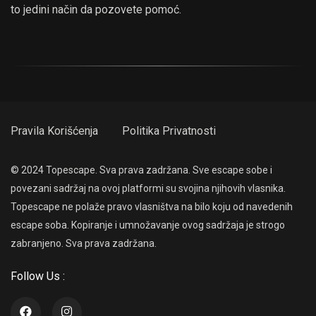
to jedini način da pozovete pomoć.
Pravila Korišćenja
Politika Privatnosti
© 2024 Topescape. Sva prava zadržana. Sve escape sobe i
povezani sadržaj na ovoj platformi su svojina njihovih vlasnika.
Topescape ne polaže pravo vlasništva na bilo koju od navedenih
escape soba. Kopiranje i umnožavanje ovog sadržaja je strogo
zabranjeno. Sva prava zadržana.
Follow Us :