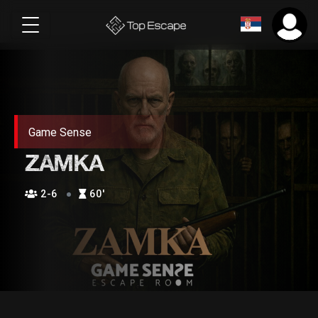
Game Sense
ZAMKA
2-6
60′