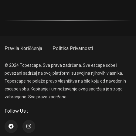
Pravila Korišćenja
Politika Privatnosti
© 2024 Topescape. Sva prava zadržana. Sve escape sobe i
povezani sadržaj na ovoj platformi su svojina njihovih vlasnika.
Topescape ne polaže pravo vlasništva na bilo koju od navedenih
escape soba. Kopiranje i umnožavanje ovog sadržaja je strogo
zabranjeno. Sva prava zadržana.
Follow Us :