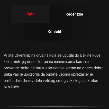
Opis
Recenzije
Kontakt
Vi ste Crvenkapina družina koja se uputila do Bakine kuće
kako biste joj doneli korpu sa namirnicama kao i da
proverite zašto se baka u poslednje vreme ne oseća dobro.
Baka vas je upozorila da budete veoma oprezni jer je
prethodnih dana videla velikog crnog vuka koji se kretao
oko kuće.