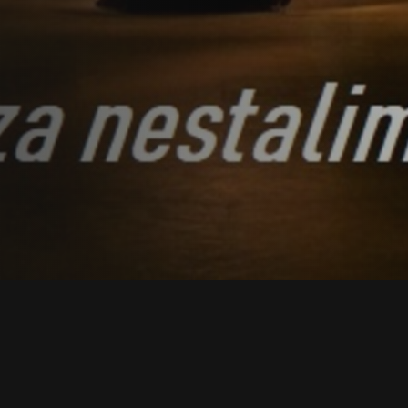
Opis
Recenzije
Kontakt