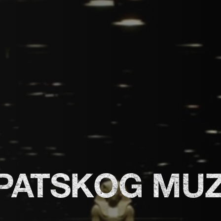
IPATSKOG MU