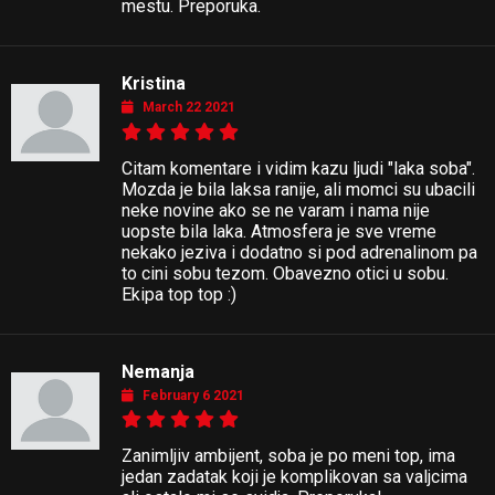
mestu. Preporuka.
Kristina
March 22 2021
Citam komentare i vidim kazu ljudi "laka soba".
Mozda je bila laksa ranije, ali momci su ubacili
neke novine ako se ne varam i nama nije
uopste bila laka. Atmosfera je sve vreme
nekako jeziva i dodatno si pod adrenalinom pa
to cini sobu tezom. Obavezno otici u sobu.
Ekipa top top :)
Nemanja
February 6 2021
Zanimljiv ambijent, soba je po meni top, ima
jedan zadatak koji je komplikovan sa valjcima