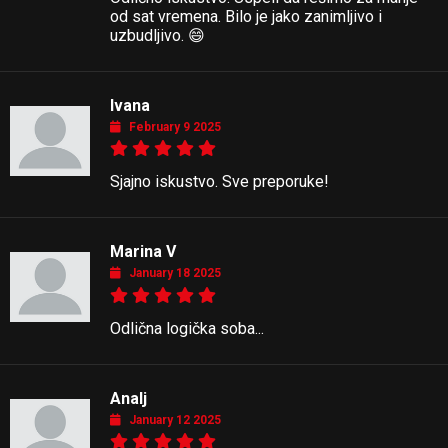
od sat vremena. Bilo je jako zanimljivo i
uzbudljivo. 😄
Ivana
February 9 2025
Sjajno iskustvo. Sve preporuke!
Marina V
January 18 2025
Odlična logička soba...
Analj
January 12 2025