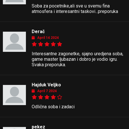
Soba za pocetnike,ali sve u svemu fina
atmosfera i interesantni taskovi...preporuka
Derač
April 14 2024
Interesantne zagonetke, sjajno uredjena soba,
game master ljubazan i dobro je vodio igru.
Svaka preporuka.
Hajduk Veljko
April 7 2024
Odlična soba i zadaci
pekez