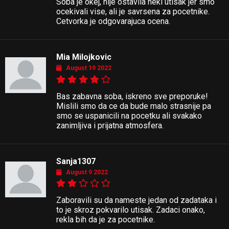
Soba je okej, nije ostavila neki utisak jer smo
ocekivali vise, ali je savrsena za pocetnike.
Cetvorka je odgovarajuca ocena.
Mia Milojkovic
August 19 2022
Bas zabavna soba, iskreno sve preporuke!
Mislili smo da ce da bude malo strasnije pa
smo se uspanicili na pocetku ali svakako
zanimljiva i prijatna atmosfera.
Sanja1307
August 9 2022
Zaboravili su da nameste jedan od zadataka i
to je skroz pokvarilo utisak. Zadaci onako,
rekla bih da je za pocetnike.