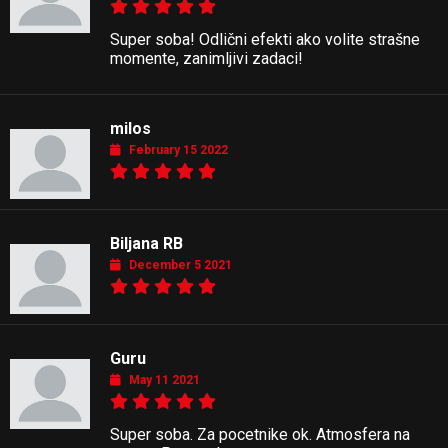
Super soba! Odlični efekti ako volite strašne
momente, zanimljivi zadaci!
milos
February 15 2022
Biljana RB
December 5 2021
Guru
May 11 2021
Super soba. Za pocetnike ok. Atmosfera na