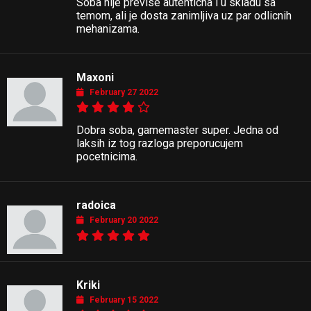
Soba nije previse autenticna i u skladu sa
temom, ali je dosta zanimljiva uz par odlicnih
mehanizama.
Maxoni
February 27 2022
Dobra soba, gamemaster super. Jedna od
laksih iz tog razloga preporucujem
pocetnicima.
radoica
February 20 2022
Kriki
February 15 2022