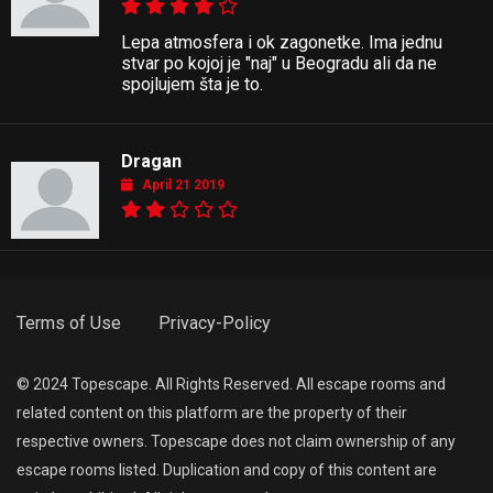
Lepa atmosfera i ok zagonetke. Ima jednu
stvar po kojoj je "naj" u Beogradu ali da ne
spojlujem šta je to.
Dragan
April 21 2019
Terms of Use
Privacy-Policy
© 2024 Topescape. All Rights Reserved. All escape rooms and
related content on this platform are the property of their
respective owners. Topescape does not claim ownership of any
escape rooms listed. Duplication and copy of this content are