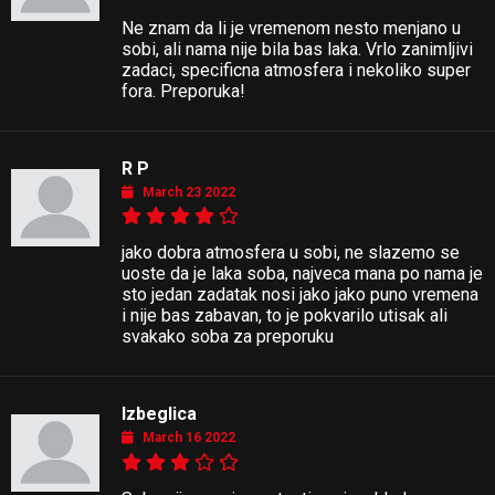
Ne znam da li je vremenom nesto menjano u
sobi, ali nama nije bila bas laka. Vrlo zanimljivi
zadaci, specificna atmosfera i nekoliko super
fora. Preporuka!
R P
March 23 2022
jako dobra atmosfera u sobi, ne slazemo se
uoste da je laka soba, najveca mana po nama je
sto jedan zadatak nosi jako jako puno vremena
i nije bas zabavan, to je pokvarilo utisak ali
svakako soba za preporuku
Izbeglica
March 16 2022