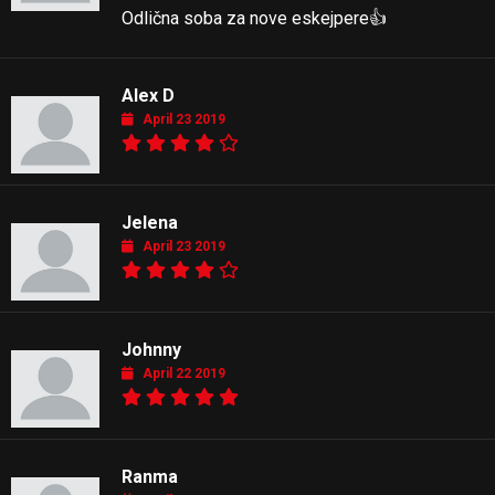
Odlična soba za nove eskejpere👍
Alex D
April 23 2019
Jelena
April 23 2019
Johnny
April 22 2019
Ranma