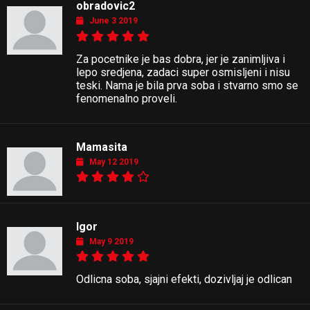
obradovic2
June 3 2019
Za pocetnike je bas dobra, jer je zanimljiva i
lepo sredjena, zadaci super osmisljeni i nisu
teski. Nama je bila prva soba i stvarno smo se
fenomenalno proveli.
Mamasita
May 12 2019
Igor
May 9 2019
Odlicna soba, sjajni efekti, dozivljaj je odlican