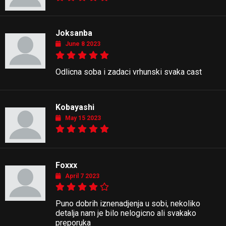
Joksanba
June 8 2023
Odlicna soba i zadaci vrhunski svaka cast
Kobayashi
May 15 2023
Foxxx
April 7 2023
Puno dobrih iznenadjenja u sobi, nekoliko
detalja nam je bilo nelogicno ali svakako
preporuka