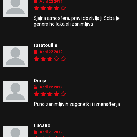
April 22 2019
Sjajna atmosfera, pravi dozivljalj. Soba je
generalno laka ali zanimljiva
ratatouille
April 22 2019
Dunja
April 22 2019
Puno zanimljivih zagonetki i iznenađenja
Lucano
April 21 2019