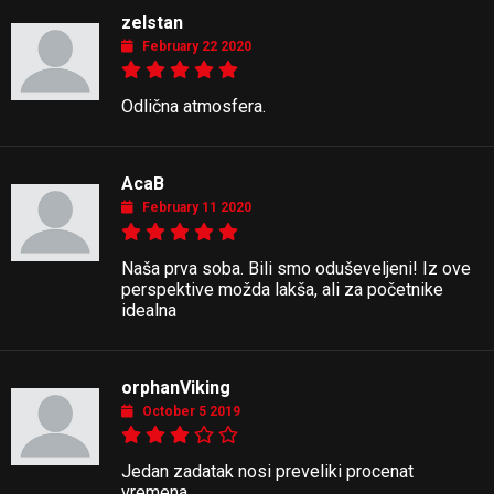
zelstan
February 22 2020
Odlična atmosfera.
AcaB
February 11 2020
Naša prva soba. Bili smo oduševeljeni! Iz ove
perspektive možda lakša, ali za početnike
idealna
orphanViking
October 5 2019
Jedan zadatak nosi preveliki procenat
vremena.