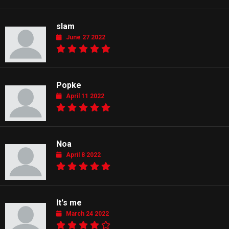
slam
June 27 2022
Popke
April 11 2022
Noa
April 8 2022
It's me
March 24 2022