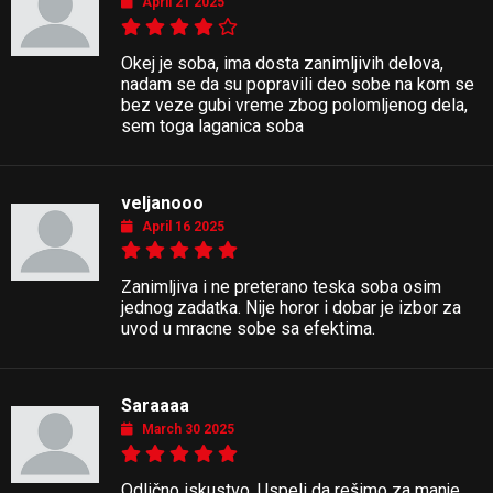
April 21 2025
Okej je soba, ima dosta zanimljivih delova,
nadam se da su popravili deo sobe na kom se
bez veze gubi vreme zbog polomljenog dela,
sem toga laganica soba
veljanooo
April 16 2025
Zanimljiva i ne preterano teska soba osim
jednog zadatka. Nije horor i dobar je izbor za
uvod u mracne sobe sa efektima.
Saraaaa
March 30 2025
Odlično iskustvo. Uspeli da rešimo za manje