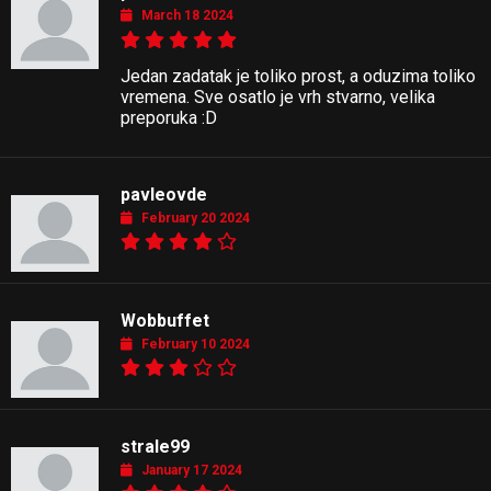
March 18 2024
Jedan zadatak je toliko prost, a oduzima toliko
vremena. Sve osatlo je vrh stvarno, velika
preporuka :D
pavleovde
February 20 2024
Wobbuffet
February 10 2024
strale99
January 17 2024